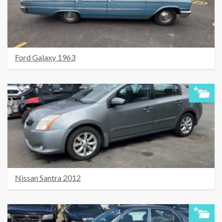
Ford Galaxy 1963
Nissan Santra 2012