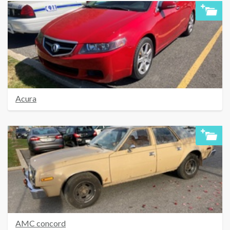
Acura
AMC concord