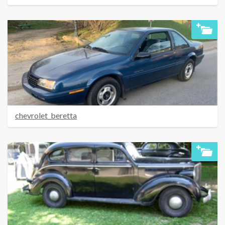
chevrolet_beretta