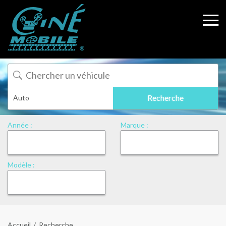
Année :
Marque :
Modèle :
Accueil
Recherche