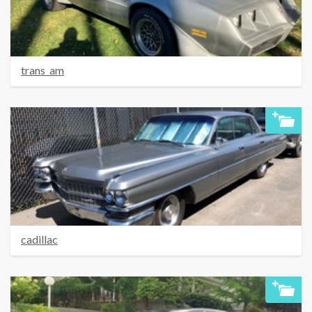
trans_am
cadillac