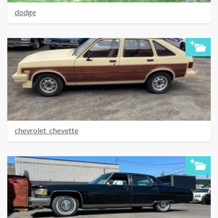
dodge
chevrolet_chevette