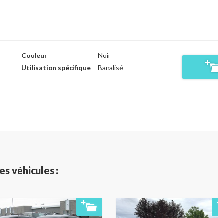
Couleur
Noir
Utilisation spécifique
Banalisé
es véhicules :