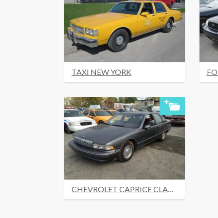
TAXI NEW YORK
CHEVROLET CAPRICE CLASSIC