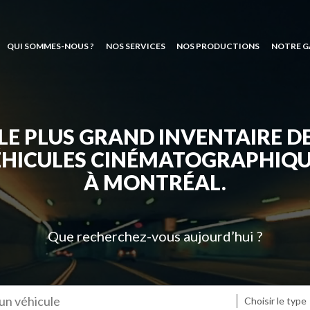
QUI SOMMES-NOUS ?
NOS SERVICES
NOS PRODUCTIONS
NOTRE G
LE PLUS GRAND INVENTAIRE D
ÉHICULES CINÉMATOGRAPHIQU
À MONTRÉAL.
Que recherchez-vous aujourd’hui ?