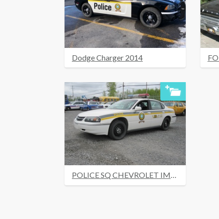
Dodge Charger 2014
FO
POLICE SQ CHEVROLET IMPALA