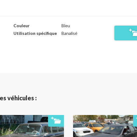
Couleur
Bleu
Utilisation spécifique
Banalisé
es véhicules :