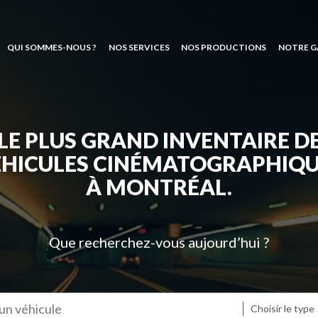
QUI SOMMES-NOUS ?
NOS SERVICES
NOS PRODUCTIONS
NOTRE G
LE PLUS GRAND INVENTAIRE D
ÉHICULES CINÉMATOGRAPHIQU
À MONTRÉAL.
Que recherchez-vous aujourd’hui ?